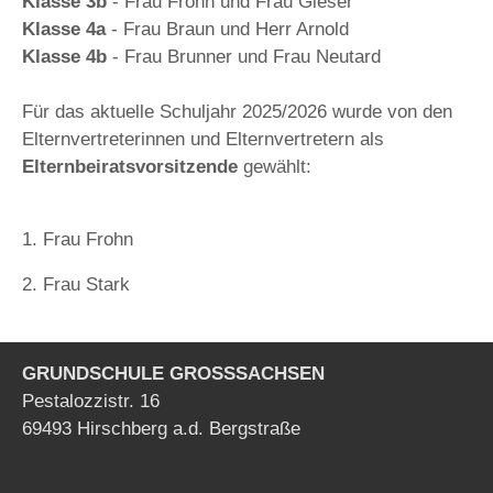
Klasse 3b
- Frau Frohn und Frau Gieser
Klasse 4a
- Frau Braun und Herr Arnold
Klasse 4b
- Frau Brunner und Frau Neutard
Für das aktuelle Schuljahr 2025/2026 wurde von den
Elternvertreterinnen und Elternvertretern als
Elternbeiratsvorsitzende
gewählt:
1. Frau Frohn
2. Frau Stark
GRUNDSCHULE GROSSSACHSEN
Pestalozzistr. 16
69493 Hirschberg a.d. Bergstraße