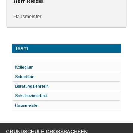
Herr Riedel
Hausmeister
Team
Kollegium
Sekretärin
Beratungslehrerin
Schulsozialarbeit
Hausmeister
GRUNDSCHULE GROSSSACHSEN