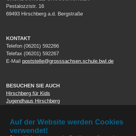
Pestalozzistr. 16
69493 Hirschberg a.d. Bergstraße
KONTAKT
Telefon (06201) 592266
Telefax (06201) 592267
E-Mail
poststelle@grosssachsen.schule.bwl.de
BESUCHEN SIE AUCH
Hirschberg für Kids
Jugendhaus Hirschberg
Auf der Website werden Cookies
Impressum
verwendet!
Datenschutzerklärung